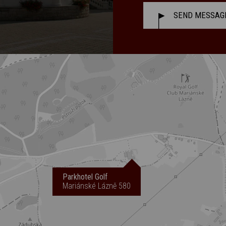
SEND MESSAG
Parkhotel Golf
Mariánské Lázně 580