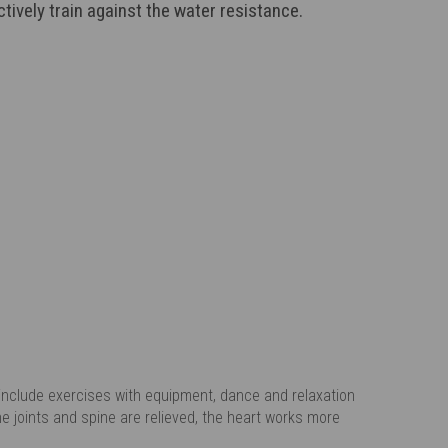
tively train against the water resistance.
o include exercises with equipment, dance and relaxation
e joints and spine are relieved, the heart works more