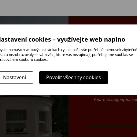
CONTACT US
astavení cookies – využívejte web naplno
yste na našich webových stránkách rychle našli vše potřebné, nemuseli zbytečn
ikat a nezobrazovaly se vám věci, které vás nezajímají, potřebujeme souhlas se
racováním souborů cookies.
Nastavení
Povolit všechny cookies