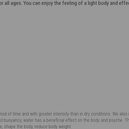
r all ages. You can enjoy the feeling of a light body and effec
eriod of time and with greater intensity than in dry conditions. We als
d buoyancy, water has a beneficial effect on the body and psyche. Th
ape, shape the body, reduce body weight.