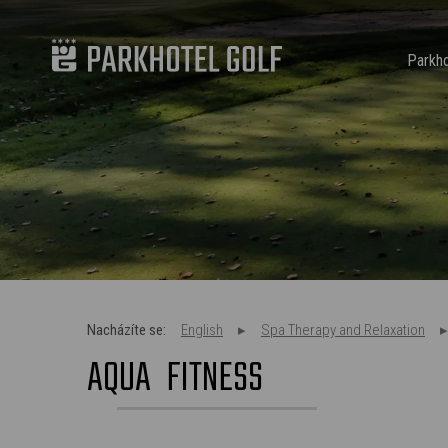
Parkho
Nacházíte se:
English
Spa Therapy and Relaxation
AQUA FITNESS