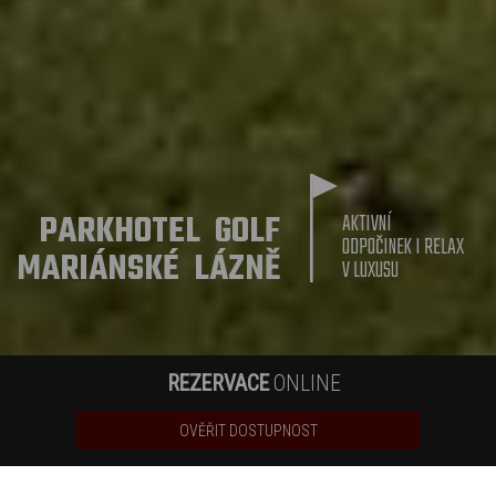
PARKHOTEL GOLF
AKTIVNÍ
ODPOČINEK I RELAX
MARIÁNSKÉ LÁZNĚ
V LUXUSU
REZERVACE
ONLINE
OVĚŘIT DOSTUPNOST