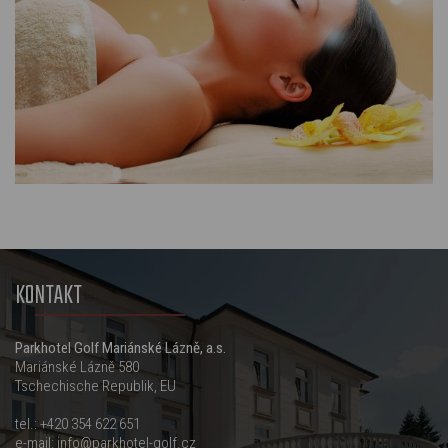
KONTAKT
Parkhotel Golf Mariánské Lázně, a.s.
Mariánské Lázně 580
Tschechische Republik, EU
tel.:
+420 354 622 651
e-mail:
info@parkhotel-golf.cz