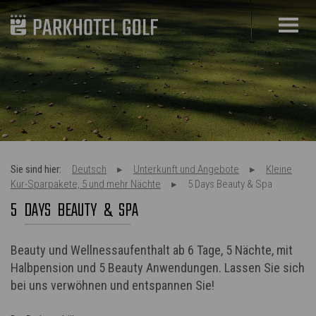
Sie sind hier:
Deutsch
Unterkunft und Angebote
Kleine
Kur-Sparpakete, 5 und mehr Nächte
5 Days Beauty & Spa
5 DAYS BEAUTY & SPA
Beauty und Wellnessaufenthalt ab 6 Tage, 5 Nächte, mit
Halbpension und 5 Beauty Anwendungen. Lassen Sie sich
bei uns verwöhnen und entspannen Sie!