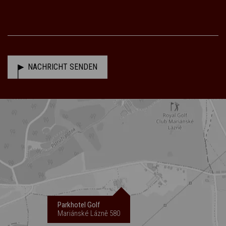
NACHRICHT SENDEN
Parkhotel Golf
Mariánské Lázně 580