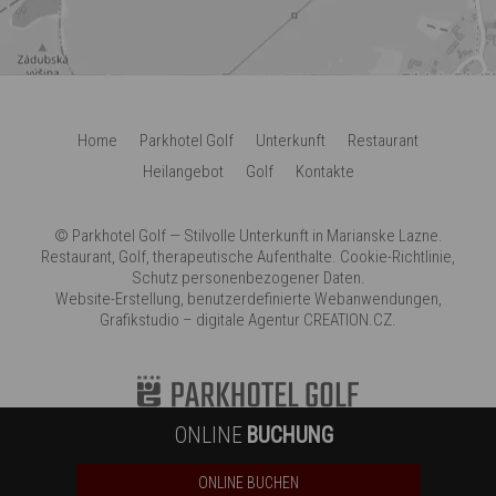
Home
Parkhotel Golf
Unterkunft
Restaurant
Heilangebot
Golf
Kontakte
©
Parkhotel Golf
— Stilvolle Unterkunft in Marianske Lazne.
Restaurant, Golf, therapeutische Aufenthalte.
Cookie-Richtlinie
,
Schutz personenbezogener Daten
.
Website-Erstellung
,
benutzerdefinierte Webanwendungen
,
Grafikstudio
–
digitale Agentur
CREATION.CZ
.
ONLINE
BUCHUNG
ONLINE BUCHEN