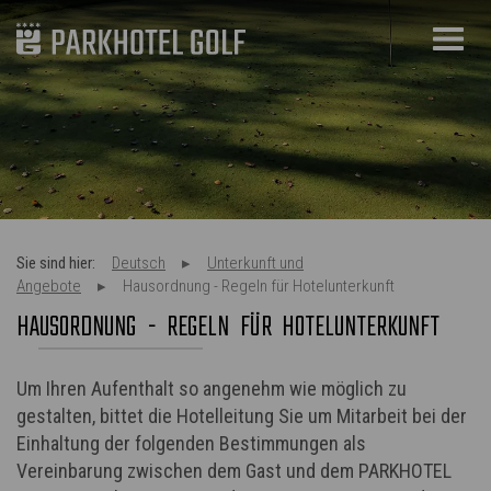
Sie sind hier:
Deutsch
Unterkunft und
Angebote
Hausordnung - Regeln für Hotelunterkunft
HAUSORDNUNG - REGELN FÜR HOTELUNTERKUNFT
Um Ihren Aufenthalt so angenehm wie möglich zu
gestalten, bittet die Hotelleitung Sie um Mitarbeit bei der
Einhaltung der folgenden Bestimmungen als
Vereinbarung zwischen dem Gast und dem PARKHOTEL