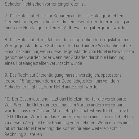
Schaden nicht schon vorher eingetreten ist.
7. Das Hotel haftet nur für Schäden an den ins Hotel gebrachten
Gegenständen, wenn diese zu diesem Zweck der Unterbringung an
eines der Hotelangestellten zur Aufbewahrung übergeben wurden.
8. Das Hotel haftet, im Rahmen der entsprechenden Legislative, für
Wertgegenstände wie Schmuck, Geld und andere Wertsachen ohne
Einschränkung nur, wenn diese Gegenstände vom Hotel in Gewahrsam
genommen wurden, oder wenn der Schaden durch die Handlung
eines Hotelangestellten verursacht wurde.
9. Das Recht auf Entschädigung muss unverzüglich, spätestens
jedoch 15 Tage nach dem der Geschädigte Kenntnis von dem
Schaden erlangt hat, dem Hotel angezeigt werden.
10. Der Gast mietet und nutzt das Hotelzimmer für die vereinbarte
Zeit. Wenn die Unterkunftszeit nicht im Voraus anders vereinbart
wurde, muss der Gast am Abreisetag bis spätestens 10:00 Uhr (evtl.
12:00 Uhr) am Vormittag das Zimmer freigeben und ist verpflichtet bis
zu diesem Zeitpunkt eine Räumung vorzunehmen. Wenn er dies nicht
tut, ist das Hotel berechtigt die Kosten für eine weitere Nacht in
Rechnung zu stellen.