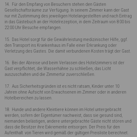
14. Für den Empfang von Besuchern stehen den Gästen
Gesellschaftsräume zur Verfügung. In seinem Zimmer kann der Gast
nur mit Zustimmung des jeweiligen Hotelangestellten und nach Eintrag
in das Gästebuch an der Hotelrezeption, in dem Zeitraum von 8:00 bis
22:00 Uhr Besuche empfangen.
15. Das Hotel sorgt für die Gewährleistung medizinischer Hilfe, ggf.
den Transport ins Krankenhaus im Falle einer Erkrankung oder
Verletzung des Gastes. Die damit verbundenen Kosten trägt der Gast.
16. Bei der Abreise und beim Verlassen des Hotelzimmers ist der
Gast verpflichtet, die Wasserhähne zu schließen, das Licht
auszuschalten und die Zimmertür zuverschließen.
17. Aus Sicherheitsgründen ist es nicht ratsam, Kinder unter 10
Jahren ohne Aufsicht von Erwachsenen im Zimmer oder in anderen
Hotelbereichen zu lassen.
18. Hunde und andere Kleintiere können im Hotel untergebracht
werden, sofern der Eigentümer nachweist, dass sie gesund sind,
niemanden belästigen, andere untergebrachte Gäste nicht stören und
dass die Besitzer ihre Exkremente entsorgen. Der Preis für den
Aufenthalt von Tieren wird gemäß der gültigen Preisliste berechnet.