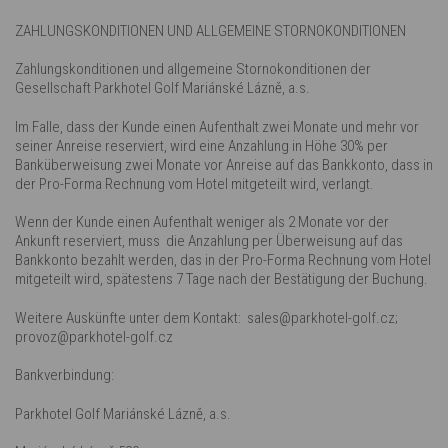
ZAHLUNGSKONDITIONEN UND ALLGEMEINE STORNOKONDITIONEN
Zahlungskonditionen und allgemeine Stornokonditionen der
Gesellschaft Parkhotel Golf Mariánské Lázně, a.s.
Im Falle, dass der Kunde einen Aufenthalt zwei Monate und mehr vor
seiner Anreise reserviert, wird eine Anzahlung in Höhe 30% per
Banküberweisung zwei Monate vor Anreise auf das Bankkonto, dass in
der Pro-Forma Rechnung vom Hotel mitgeteilt wird, verlangt.
Wenn der Kunde einen Aufenthalt weniger als 2 Monate vor der
Ankunft reserviert, muss die Anzahlung per Überweisung auf das
Bankkonto bezahlt werden, das in der Pro-Forma Rechnung vom Hotel
mitgeteilt wird, spätestens 7 Tage nach der Bestätigung der Buchung.
Weitere Auskünfte unter dem Kontakt: sales@parkhotel-golf.cz;
provoz@parkhotel-golf.cz
Bankverbindung:
Parkhotel Golf Mariánské Lázně, a.s.