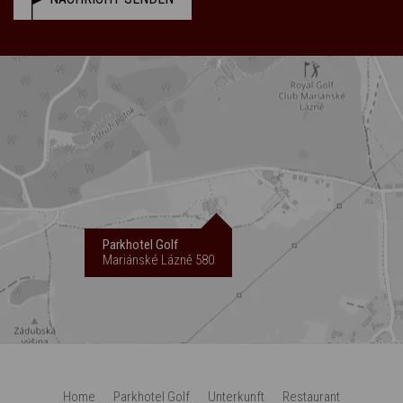
Parkhotel Golf
Mariánské Lázně 580
Home
Parkhotel Golf
Unterkunft
Restaurant