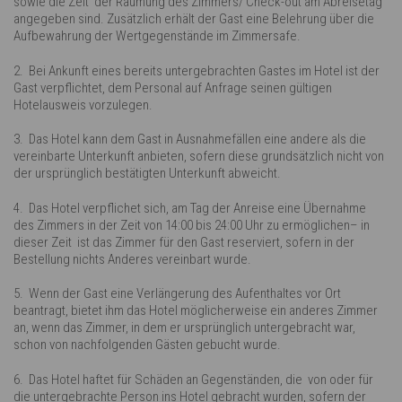
sowie die Zeit der Räumung des Zimmers/ Check-out am Abreisetag
angegeben sind. Zusätzlich erhält der Gast eine Belehrung über die
Aufbewahrung der Wertgegenstände im Zimmersafe.
2. Bei Ankunft eines bereits untergebrachten Gastes im Hotel ist der
Gast verpflichtet, dem Personal auf Anfrage seinen gültigen
Hotelausweis vorzulegen.
3. Das Hotel kann dem Gast in Ausnahmefällen eine andere als die
vereinbarte Unterkunft anbieten, sofern diese grundsätzlich nicht von
der ursprünglich bestätigten Unterkunft abweicht.
4. Das Hotel verpflichet sich, am Tag der Anreise eine Übernahme
des Zimmers in der Zeit von 14:00 bis 24:00 Uhr zu ermöglichen– in
dieser Zeit ist das Zimmer für den Gast reserviert, sofern in der
Bestellung nichts Anderes vereinbart wurde.
5. Wenn der Gast eine Verlängerung des Aufenthaltes vor Ort
beantragt, bietet ihm das Hotel möglicherweise ein anderes Zimmer
an, wenn das Zimmer, in dem er ursprünglich untergebracht war,
schon von nachfolgenden Gästen gebucht wurde.
6. Das Hotel haftet für Schäden an Gegenständen, die von oder für
die untergebrachte Person ins Hotel gebracht wurden, sofern der