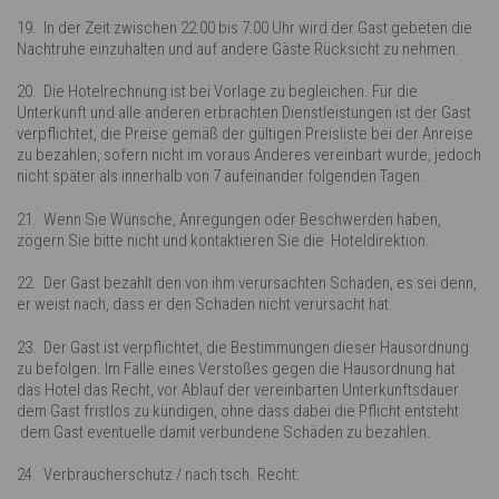
19. In der Zeit zwischen 22:00 bis 7:00 Uhr wird der Gast gebeten die
Nachtruhe einzuhalten und auf andere Gäste Rücksicht zu nehmen.
20. Die Hotelrechnung ist bei Vorlage zu begleichen. Für die
Unterkunft und alle anderen erbrachten Dienstleistungen ist der Gast
verpflichtet, die Preise gemäß der gültigen Preisliste bei der Anreise
zu bezahlen, sofern nicht im voraus Anderes vereinbart wurde, jedoch
nicht später als innerhalb von 7 aufeinander folgenden Tagen.
21. Wenn Sie Wünsche, Anregungen oder Beschwerden haben,
zögern Sie bitte nicht und kontaktieren Sie die Hoteldirektion.
22. Der Gast bezahlt den von ihm verursachten Schaden, es sei denn,
er weist nach, dass er den Schaden nicht verursacht hat.
23. Der Gast ist verpflichtet, die Bestimmungen dieser Hausordnung
zu befolgen. Im Falle eines Verstoßes gegen die Hausordnung hat
das Hotel das Recht, vor Ablauf der vereinbarten Unterkunftsdauer
dem Gast fristlos zu kündigen, ohne dass dabei die Pflicht entsteht
dem Gast eventuelle damit verbundene Schäden zu bezahlen.
24. Verbraucherschutz / nach tsch. Recht: