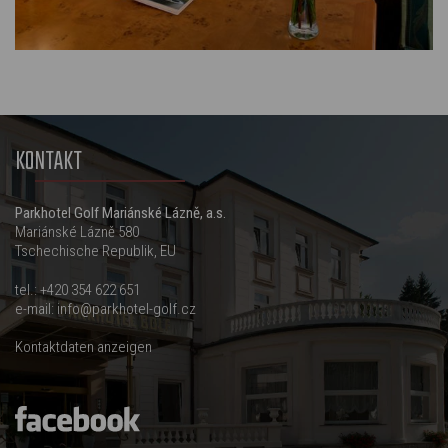
KONTAKT
Parkhotel Golf Mariánské Lázně, a.s.
Mariánské Lázně 580
Tschechische Republik, EU
tel.:
+420 354 622 651
e-mail:
info@parkhotel-golf.cz
Kontaktdaten anzeigen