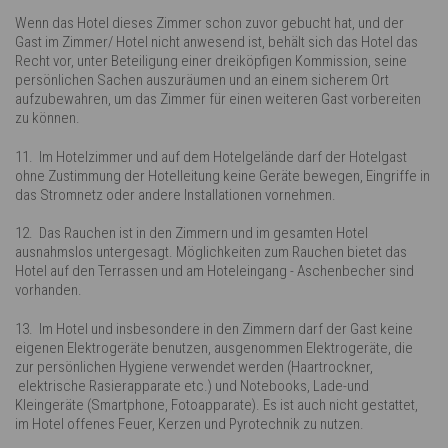
Wenn das Hotel dieses Zimmer schon zuvor gebucht hat, und der
Gast im Zimmer/ Hotel nicht anwesend ist, behält sich das Hotel das
Recht vor, unter Beteiligung einer dreiköpfigen Kommission, seine
persönlichen Sachen auszuräumen und an einem sicherem Ort
aufzubewahren, um das Zimmer für einen weiteren Gast vorbereiten
zu können.
11. Im Hotelzimmer und auf dem Hotelgelände darf der Hotelgast
ohne Zustimmung der Hotelleitung keine Geräte bewegen, Eingriffe in
das Stromnetz oder andere Installationen vornehmen.
12. Das Rauchen ist in den Zimmern und im gesamten Hotel
ausnahmslos untergesagt. Möglichkeiten zum Rauchen bietet das
Hotel auf den Terrassen und am Hoteleingang - Aschenbecher sind
vorhanden.
13. Im Hotel und insbesondere in den Zimmern darf der Gast keine
eigenen Elektrogeräte benutzen, ausgenommen Elektrogeräte, die
zur persönlichen Hygiene verwendet werden (Haartrockner,
elektrische Rasierapparate etc.) und Notebooks, Lade-und
Kleingeräte (Smartphone, Fotoapparate). Es ist auch nicht gestattet,
im Hotel offenes Feuer, Kerzen und Pyrotechnik zu nutzen.