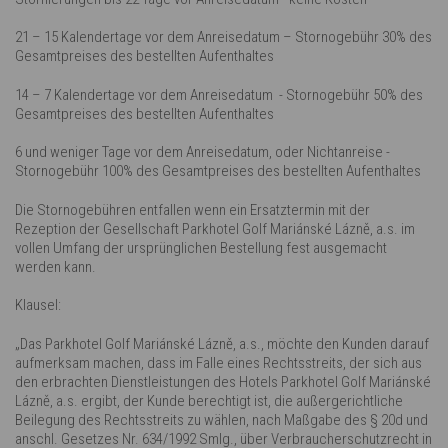
21 – 15 Kalendertage vor dem Anreisedatum – Stornogebühr 30% des
Gesamtpreises des bestellten Aufenthaltes
14 – 7 Kalendertage vor dem Anreisedatum - Stornogebühr 50% des
Gesamtpreises des bestellten Aufenthaltes
6 und weniger Tage vor dem Anreisedatum, oder Nichtanreise -
Stornogebühr 100% des Gesamtpreises des bestellten Aufenthaltes
Die Stornogebühren entfallen wenn ein Ersatztermin mit der
Rezeption der Gesellschaft Parkhotel Golf Mariánské Lázně, a.s. im
vollen Umfang der ursprünglichen Bestellung fest ausgemacht
werden kann.
Klausel:
„Das Parkhotel Golf Mariánské Lázně, a.s., möchte den Kunden darauf
aufmerksam machen, dass im Falle eines Rechtsstreits, der sich aus
den erbrachten Dienstleistungen des Hotels Parkhotel Golf Mariánské
Lázně, a.s. ergibt, der Kunde berechtigt ist, die außergerichtliche
Beilegung des Rechtsstreits zu wählen, nach Maßgabe des § 20d und
anschl. Gesetzes Nr. 634/1992 Smlg., über Verbraucherschutzrecht in