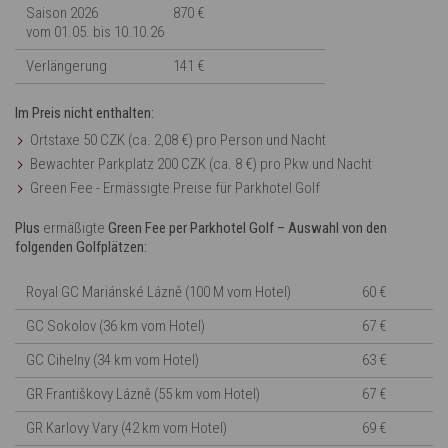
Saison 2026
870 €
vom 01.05. bis 10.10.26
Verlängerung
141 €
Im Preis nicht enthalten:
Ortstaxe 50 CZK (ca. 2,08 €) pro Person und Nacht
Bewachter Parkplatz 200 CZK (ca. 8 €) pro Pkw und Nacht
Green Fee - Ermässigte Preise für Parkhotel Golf
Plus
ermäßigte
Green Fee per Parkhotel Golf – Auswahl von den
folgenden Golfplätzen:
Royal GC Mariánské Lázně (100 M vom Hotel)
60 €
GC Sokolov (36 km vom Hotel)
67 €
GC Cihelny (34 km vom Hotel)
63 €
GR Františkovy Lázně (55 km vom Hotel)
67 €
GR Karlovy Vary (42 km vom Hotel)
69 €