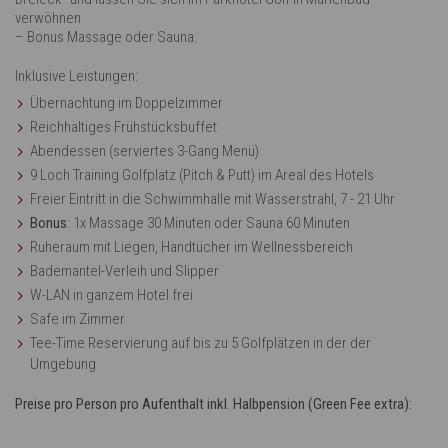
verwöhnen
– Bonus Massage oder Sauna.
Inklusive Leistungen:
Übernachtung im Doppelzimmer
Reichhaltiges Frühstücksbuffet
Abendessen (serviertes 3-Gang Menü)
9 Loch Training Golfplatz (Pitch & Putt) im Areal des Hotels
Freier Eintritt in die Schwimmhalle mit Wasserstrahl, 7 - 21 Uhr
Bonus
: 1x Massage 30 Minuten oder Sauna 60 Minuten
Ruheraum mit Liegen, Handtücher im Wellnessbereich
Bademantel-Verleih und Slipper
W-LAN in ganzem Hotel frei
Safe im Zimmer
Tee-Time Reservierung auf bis zu 5 Golfplätzen in der der
Umgebung
Preise pro Person pro Aufenthalt inkl. Halbpension (Green Fee extra):