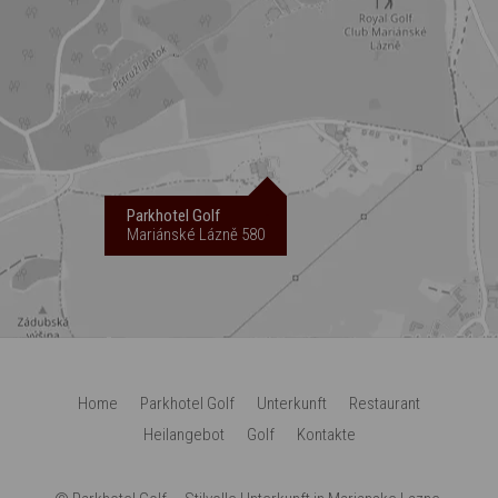
Parkhotel Golf
Mariánské Lázně 580
Home
Parkhotel Golf
Unterkunft
Restaurant
Heilangebot
Golf
Kontakte