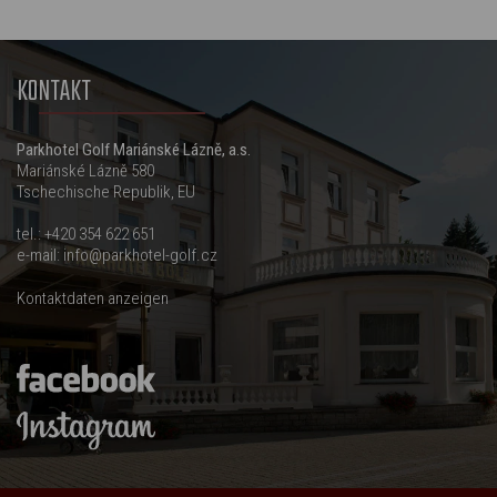
KONTAKT
Parkhotel Golf Mariánské Lázně, a.s.
Mariánské Lázně 580
Tschechische Republik, EU
tel.:
+420 354 622 651
e-mail:
info@parkhotel-golf.cz
Kontaktdaten anzeigen