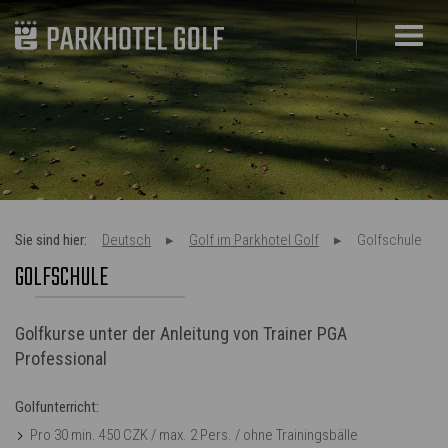
Sie sind hier:
Deutsch
Golf im Parkhotel Golf
Golfschule
GOLFSCHULE
Golfkurse unter der Anleitung von Trainer PGA
Professional
Golfunterricht:
Pro 30 min. 450 CZK / max. 2 Pers. / ohne Trainingsbälle