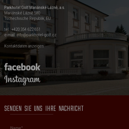
Parkhotel Golf Mariánské Lázně, a.s.
Mariánské Lázně 580
Tschechische Republik, EU
tel.:
+420 354 622 651
e-mail:
info@parkhotel-golf.cz
Kontaktdaten anzeigen
SENDEN SIE UNS IHRE NACHRICHT