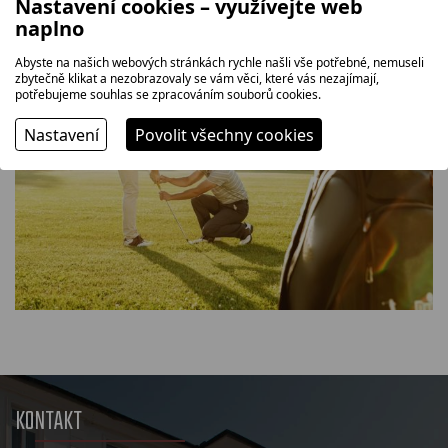
Nastavení cookies – využívejte web
naplno
Abyste na našich webových stránkách rychle našli vše potřebné, nemuseli
zbytečně klikat a nezobrazovaly se vám věci, které vás nezajímají,
potřebujeme souhlas se zpracováním souborů cookies.
Nastavení
Povolit všechny cookies
KONTAKT