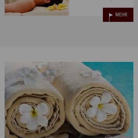
Sie!
MEHR