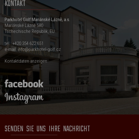
KONTAKT
Parkhotel Golf Mariánské Lázně, a.s.
Mariánské Lázně 580
Tschechische Republik, EU
tel.:
+420 354 622 651
e-mail:
info@parkhotel-golf.cz
Kontaktdaten anzeigen
SENDEN SIE UNS IHRE NACHRICHT