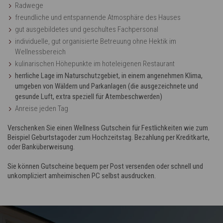
Radwege
freundliche und entspannende Atmosphäre des Hauses
gut ausgebildetes und geschultes Fachpersonal
individuelle, gut organisierte Betreuung ohne Hektik im
Wellnessbereich
kulinarischen Höhepunkte im hoteleigenen Restaurant
herrliche Lage im Naturschutzgebiet, in einem angenehmen Klima,
umgeben von Wäldern und Parkanlagen (die ausgezeichnete und
gesunde Luft, extra speziell für Atembeschwerden)
Anreise jeden Tag
Verschenken Sie einen Wellness Gutschein für Festlichkeiten wie zum
Beispiel Geburtstag
oder zum Hochzeitstag. Bezahlung per Kreditkarte,
oder Banküberweisung.
Sie können Gutscheine bequem per Post versenden oder schnell und
unkompliziert am
heimischen PC selbst ausdrucken.