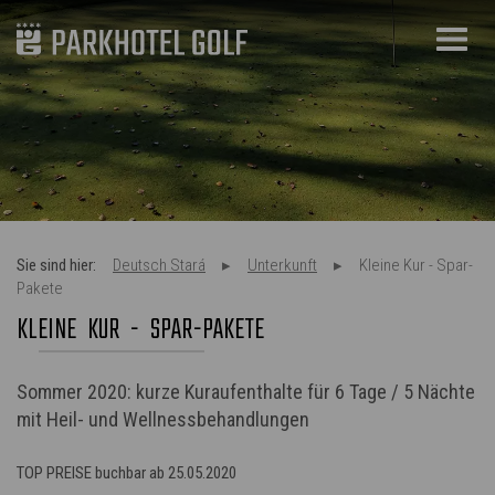
Sie sind hier:
Deutsch Stará
Unterkunft
Kleine Kur - Spar-
Pakete
KLEINE KUR - SPAR-PAKETE
Sommer 2020: kurze Kuraufenthalte für 6 Tage / 5 Nächte
mit Heil- und Wellnessbehandlungen
TOP PREISE buchbar ab 25.05.2020