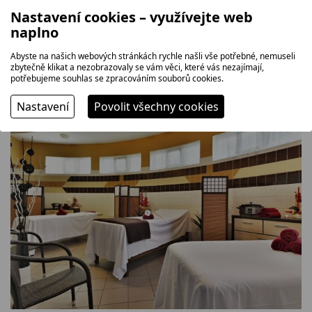
Nastavení cookies – využívejte web
naplno
Abyste na našich webových stránkách rychle našli vše potřebné, nemuseli
zbytečně klikat a nezobrazovaly se vám věci, které vás nezajímají,
potřebujeme souhlas se zpracováním souborů cookies.
Nastavení
Povolit všechny cookies