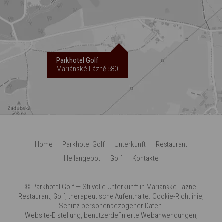
Parkhotel Golf
Mariánské Lázně 580
Home
Parkhotel Golf
Unterkunft
Restaurant
Heilangebot
Golf
Kontakte
©
Parkhotel Golf
— Stilvolle Unterkunft in Marianske Lazne.
Restaurant, Golf, therapeutische Aufenthalte.
Cookie-Richtlinie
,
Schutz personenbezogener Daten
.
Website-Erstellung
,
benutzerdefinierte Webanwendungen
,