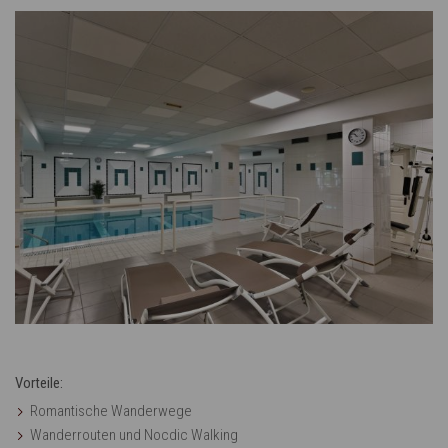
Vorteile:
Romantische Wanderwege
Wanderrouten und Nocdic Walking