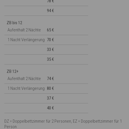
78 €
94 €
ZB bis 12
Aufenthalt 2 Nächte
65 €
1 Nacht Verlängerung
70 €
33 €
35 €
ZB 12+
Aufenthalt 2 Nächte
74 €
1 Nacht Verlängerung
80 €
37 €
40 €
DZ = Doppelbettzimmer für 2 Personen, EZ = Doppelbettzimmer für 1
Person