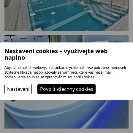
Nastavení cookies – využívejte web
naplno
Abyste na našich webových stránkách rychle našli vše potřebné, nemuseli
zbytečně klikat a nezobrazovaly se vám věci, které vás nezajímají,
potřebujeme souhlas se zpracováním souborů cookies.
Nastavení
Povolit všechny cookies