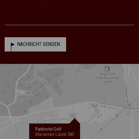
NACHRICHT SENDEN
Parkhotel Golf
Mariánské Lázně 580