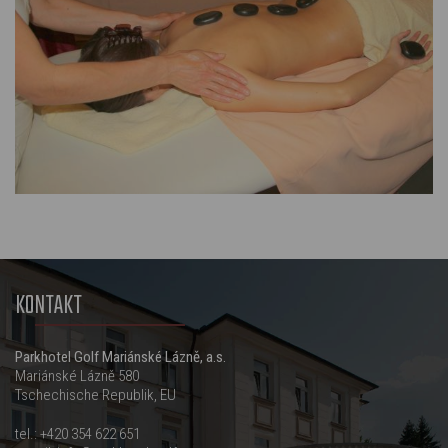
KONTAKT
Parkhotel Golf Mariánské Lázně, a.s.
Mariánské Lázně 580
Tschechische Republik, EU
tel.:
+420 354 622 651