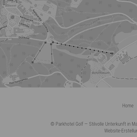
Home
©
Parkhotel Golf
— Stilvolle Unterkunft in M
Website-Erstellu