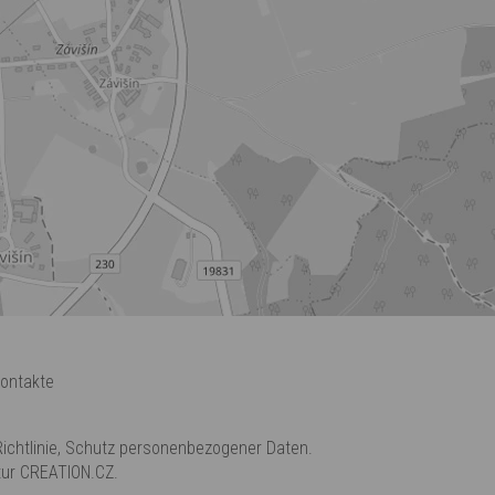
ontakte
ichtlinie
,
Schutz personenbezogener Daten
.
tur
CREATION.CZ
.