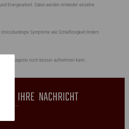
und Energiearbeit. Dabei werden entweder einzelne
stressbedingte Symptome wie Schlaflosigkeit lindern
deten Massageöls noch besser aufnehmen kann.
ě
 UNS IHRE NACHRICHT