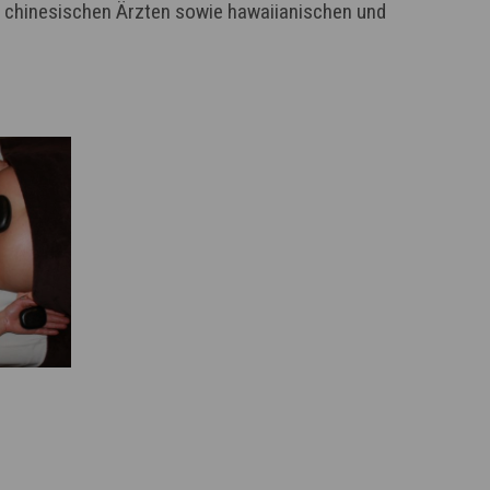
r chinesischen Ärzten sowie hawaiianischen und