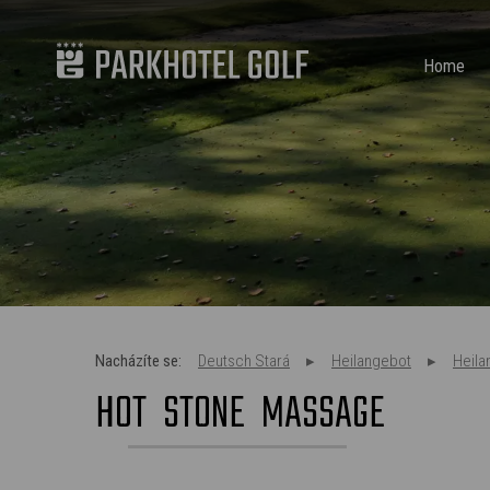
Home
Nacházíte se:
Deutsch Stará
Heilangebot
Heila
HOT STONE MASSAGE