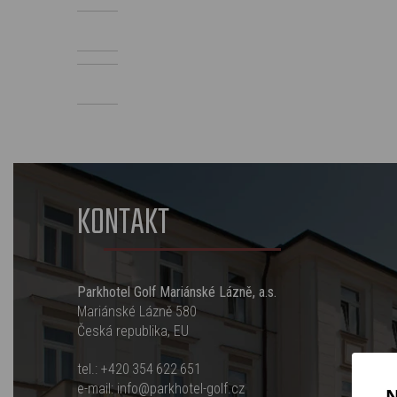
KONTAKT
Parkhotel Golf Mariánské Lázně, a.s.
Mariánské Lázně 580
Česká republika, EU
tel.:
+420 354 622 651
e-mail:
info@parkhotel-golf.cz
N