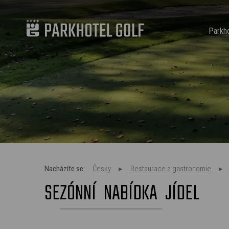
Parkho
Nacházíte se:
Česky
Restaurace a gastronomie
SEZÓNNÍ NABÍDKA JÍDEL