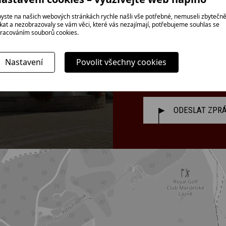
yste na našich webových stránkách rychle našli vše potřebné, nemuseli zbytečn
ikat a nezobrazovaly se vám věci, které vás nezajímají, potřebujeme souhlas se
racováním souborů cookies.
Nastavení
Povolit všechny cookies
ODESLAT ZPR