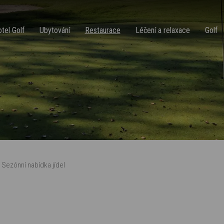
tel Golf
Ubytování
Restaurace
Léčení a relaxace
Golf
Sezónní nabídka jídel