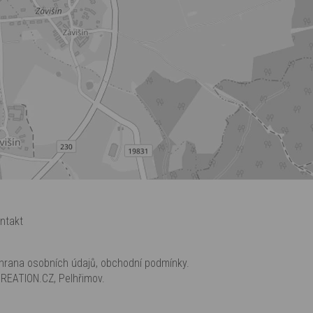
ntakt
hrana osobních údajů
,
obchodní podmínky
.
REATION.CZ
,
Pelhřimov
.