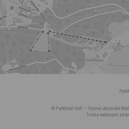
Parkh
©
Parkhotel Golf
— Stylové ubytování Mari
Tvorba webových strá