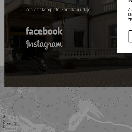
Zobrazit kompletní kontaktní údaje
Ab
kl
zp