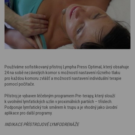
Používáme sofistikovaný přístroj Lympha Press Optimal, který obsahuje
24 na sobě nezávislých komor s možností nastavení různého tlaku
pro každou komoru zvlášť a možností nastavení individuální terapie
pomocí počítače.
Přístroj je vybaven léčebným programem Pre-terapy, který slouží
k uvolnění lymfatických uzlin v proximálních partiích – tříslech.
Podporuje lymfatický tok směrem k trupu a je vhodný jako úvodní
aplikace pro další programy.
INDIKACE PŘÍSTROJOVÉ LYMFODRENÁŽE