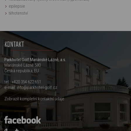
epilepsie
těhotenství
KONTAKT
Parkhotel Golf Mariánské Lázně, a.s.
Mariánské Lázně 580
Česká republika, EU
tel.:
+420 354 622 651
e-mail:
info@parkhotel-golf.cz
Zobrazit kompletní kontaktní údaje