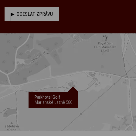
ODESLAT ZPRÁVU
Parkhotel Golf
Mariánské Lázně 580